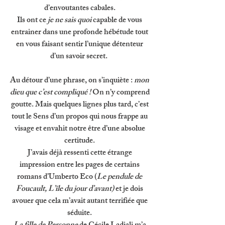
d’envoutantes cabales. 
Ils ont ce 
je ne sais quoi 
capable de vous 
entrainer dans une profonde hébétude tout 
en vous faisant sentir l’unique détenteur 
d’un savoir secret.  
Au détour d’une phrase, on s’inquiète : 
mon 
dieu que c’est compliqué !
 On n’y comprend 
goutte. Mais quelques lignes plus tard, c’est 
tout le Sens d’un propos qui nous frappe au 
visage et envahit notre être d’une absolue 
certitude. 
J’avais déjà ressenti cette étrange 
impression entre les pages de certains 
romans d’Umberto Eco (
Le pendule de 
Foucault, L’île du jour d’avant)
 et je dois 
avouer que cela m’avait autant terrifiée que 
séduite. 