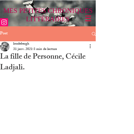
MES PETITES CHRONIQUES
LITTÉRAIRES
Post
loudebergh
31 janv. 2021
3 min de lecture
La fille de Personne, Cécile
Ladjali.