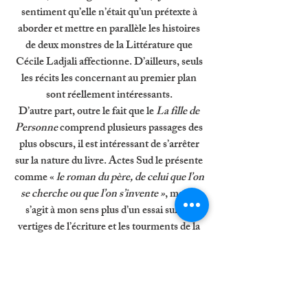
sentiment qu’elle n’était qu’un prétexte à 
aborder et mettre en parallèle les histoires 
de deux monstres de la Littérature que 
Cécile Ladjali affectionne. D’ailleurs, seuls 
les récits les concernant au premier plan 
sont réellement intéressants. 
D’autre part, outre le fait que le 
La fille de 
Personne
 comprend plusieurs passages des 
plus obscurs, il est intéressant de s’arrêter 
sur la nature du livre. Actes Sud le présente 
comme « 
le roman du père, de celui que l’on 
se cherche ou que l’on s’invente »
, mais il 
s’agit à mon sens plus d’un essai sur les 
vertiges de l’écriture et les tourments de la 
Littérature qu’autre chose. Le qualifier de 
roman a quelque chose de factice.  
« Privé de son lecteur, l’auteur n’est rien. Il 