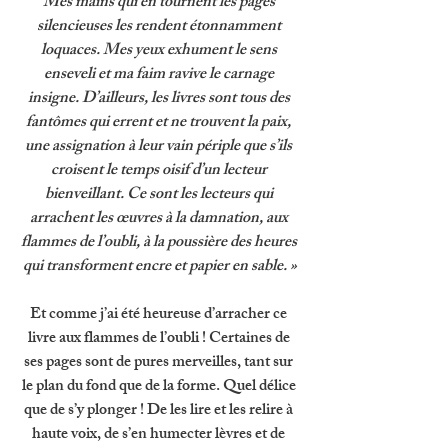
Mes mains qui en tournent les pages 
silencieuses les rendent étonnamment 
loquaces. Mes yeux exhument le sens 
enseveli et ma faim ravive le carnage 
insigne. D’ailleurs, les livres sont tous des 
fantômes qui errent et ne trouvent la paix, 
une assignation à leur vain périple que s’ils 
croisent le temps oisif d’un lecteur 
bienveillant. Ce sont les lecteurs qui 
arrachent les œuvres à la damnation, aux 
flammes de l’oubli, à la poussière des heures 
qui transforment encre et papier en sable. »
Et comme j’ai été heureuse d’arracher ce 
livre aux flammes de l’oubli ! Certaines de 
ses pages sont de pures merveilles, tant sur 
le plan du fond que de la forme. Quel délice 
que de s’y plonger ! De les lire et les relire à 
haute voix, de s’en humecter lèvres et de 