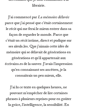
des romans que je dois commander à la 
librairie. 
J’ai commencé par 
La mémoire délavée 
parce que j’ai pensé que c’était certainement 
le récit qui me ferai le mieux entrer dans sa 
façon de regarder le monde. Parce que 
c’était un récit intime, direct et pudique sur 
ses aïeuls.les. Que j’aimais cette idée de 
mémoire qui se délavait de générations en 
générations et qu’il appartenait aux 
écrivains.es de la sauver. J’avais l’impression 
qu’en connaissant ses ancêtres, je la 
connaitrais un peu mieux, elle. 
J’ai lu ce texte en quelques heures, ne 
pouvant m’empêcher de lire certaines 
phrases à plusieurs reprises pour en goûter 
la grâce, l’intelligence, la sensibilité. En 