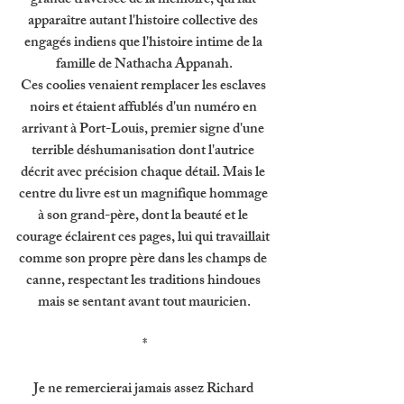
grande traversée de la mémoire, qui fait 
apparaître autant l'histoire collective des 
engagés indiens que l'histoire intime de la 
famille de Nathacha Appanah.
Ces coolies venaient remplacer les esclaves 
noirs et étaient affublés d'un numéro en 
arrivant à Port-Louis, premier signe d'une 
terrible déshumanisation dont l'autrice 
décrit avec précision chaque détail. Mais le 
centre du livre est un magnifique hommage 
à son grand-père, dont la beauté et le 
courage éclairent ces pages, lui qui travaillait 
comme son propre père dans les champs de 
canne, respectant les traditions hindoues 
mais se sentant avant tout mauricien.
*
Je ne remercierai jamais assez Richard 