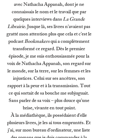
avec Nathacha Appanah, dont je ne 
connaissais le nom et le travail que par 
quelques interviews dans 
La Grande 
Librairie. 
Jusque là, ses livres n’avaient pas 
gratté mon attention plus que cela et c’est le 
podcast 
Bookmakers 
qui a complètement 
transformé ce regard. Dès le premier 
épisode, je me suis enthousiasmée pour la 
voix de Nathacha Appanah, son regard sur 
le monde, sur la terre, sur les femmes et les 
injustices. Celui sur ses ancêtres, son 
rapport à la peur et à la transmission. Tout 
ce qui sortait de sa bouche me subjuguait. 
Sans parler de sa voix – plus douce qu’une 
brise, vivante en tout point.
À la médiathèque, ils possédaient d’elle 
plusieurs livres, je les ai tous empruntés. Et 
j’ai, sur mon bureau d’ordinateur, une liste 