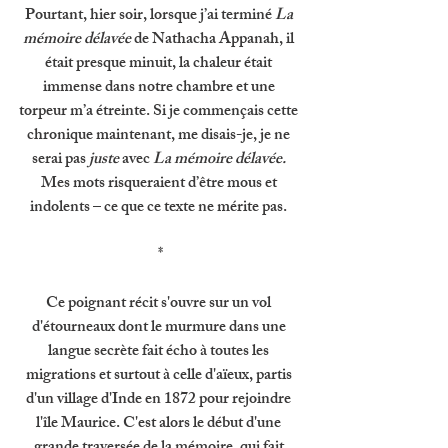
Pourtant, hier soir, lorsque j’ai terminé 
La 
mémoire délavée 
de Nathacha Appanah, il 
était presque minuit, la chaleur était 
immense dans notre chambre et une 
torpeur m’a étreinte. Si je commençais cette 
chronique maintenant, me disais-je, je ne 
serai pas 
juste 
avec 
La mémoire délavée. 
Mes mots risqueraient d’être mous et 
indolents – ce que ce texte ne mérite pas. 
*
Ce poignant récit s'ouvre sur un vol 
d'étourneaux dont le murmure dans une 
langue secrète fait écho à toutes les 
migrations et surtout à celle d'aïeux, partis 
d'un village d'Inde en 1872 pour rejoindre 
l'île Maurice. C'est alors le début d'une 