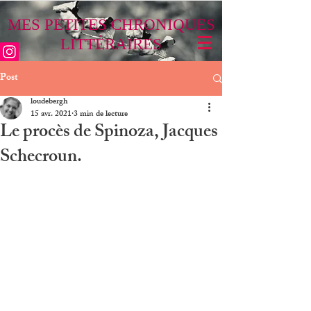
MES PETITES CHRONIQUES
LITTÉRAIRES
Post
loudebergh
15 avr. 2021
3 min de lecture
Le procès de Spinoza, Jacques
Schecroun.