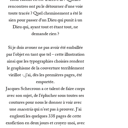
futur rabbin en est-il arrivé là ?
 Quelles 
rencontres ont pu le détourner d’une voie 
toute tracée ? Quel cheminement a été le 
sien pour passer d’un Dieu qui punit à un 
Dieu qui, ayant tout et étant tout, ne 
demande rien ? 
Si je dois avouer ne pas avoir été emballée 
par l’objet en tant que tel – cette illustration 
ainsi que les typographies choisies rendent 
le graphisme de la couverture terriblement 
vieillot -, j’ai, dès les premières pages, été 
emportée. 
Jacques Schecroun a ce talent de faire corps 
avec son sujet, de l’éplucher sous toutes ses 
coutures pour nous le donner à voir avec 
une 
maestria 
qui n’est pas à prouver. J’ai 
englouti les quelques 338 pages de cette 
exofiction en deux jours et croyez-moi, avec 