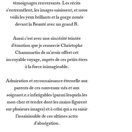
témoignages renversants. Les récits 
s’entremêlent, les images saisissent, et nous 
voilà les yeux brillants et la gorge nouée 
devant la Beauté avec un grand B. 
Aussi c’est avec une sincérité teintée 
d’émotion que je remercie Christophe 
Chammartin de m’avoir offert cet 
incroyable voyage, auprès de ces petits êtres 
à la force inimaginable. 
Admiration et reconnaissance éternelle aux 
parents de ces nouveaux-nés et aux 
soignant.e.s infatigables (parmi lesquels.les 
mon cher et tendre dont les mains figurent 
sur plusieurs images) et à celui qui a su saisir 
l’insaisissable de ces ultimes actes 
d’abnégation. 