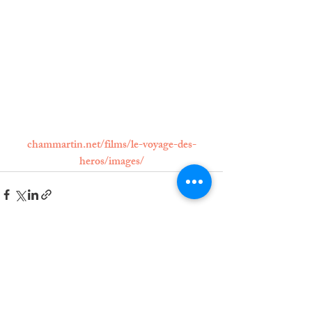
chammartin.net/films/le-voyage-des-
heros/images/
Posts récents
Voir tout