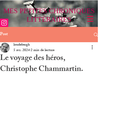
MES PETITES CHRONIQUES
LITTÉRAIRES
Post
loudebergh
5 avr. 2024
2 min de lecture
Le voyage des héros,
Christophe Chammartin.