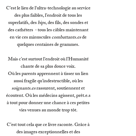
C’est le lieu de l’ultra-technologie au service 
des plus faibles, l’endroit de tous les 
superlatifs, des 
bips
, des fils, des sondes et 
des cathéters  - tous les câbles maintenant 
en vie ces minuscules 
combattants.es
 de 
quelques centaines de grammes. 
Mais c’est surtout l’endroit où l’Humanité 
chante de sa plus douce voix. 
Où les parents apprennent à tisser un lien 
aussi fragile qu'indestructible, où les 
soignants.es
 rassurent, soutiennent et 
écoutent. Où les médecins agissent, prêt.e.s 
à tout pour donner une chance à ces petites 
vies venues au monde trop tôt. 
C’est tout cela que ce livre raconte. Grâce à 
des images exceptionnelles et des 