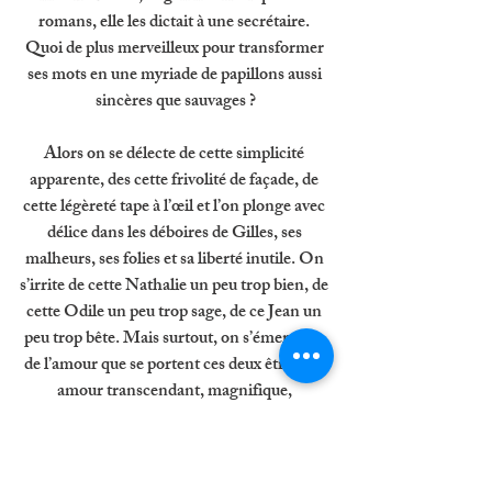
romans, elle les dictait à une secrétaire. 
Quoi de plus merveilleux pour transformer 
ses mots en une myriade de papillons aussi 
sincères que sauvages ?
Alors on se délecte de cette simplicité 
apparente, des cette frivolité de façade, de 
cette légèreté tape à l’œil et l’on plonge avec 
délice dans les déboires de Gilles, ses 
malheurs, ses folies et sa liberté inutile. On 
s’irrite de cette Nathalie un peu trop bien, de 
cette Odile un peu trop sage, de ce Jean un 
peu trop bête. Mais surtout, on s’émerveille 
de l’amour que se portent ces deux êtres, un 
amour transcendant, magnifique, 
impressionnant.  
Parce que sous la plume de Françoise 