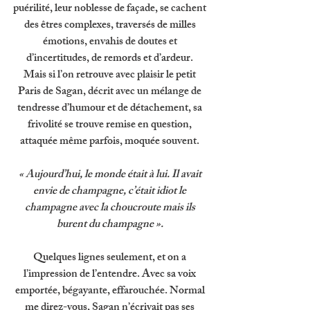
puérilité, leur noblesse de façade, se cachent 
des êtres complexes, traversés de milles 
émotions, envahis de doutes et 
d’incertitudes, de remords et d’ardeur. 
Mais si l’on retrouve avec plaisir le petit 
Paris de Sagan, décrit avec un mélange de 
tendresse d’humour et de détachement, sa 
frivolité se trouve remise en question, 
attaquée même parfois, moquée souvent. 
« Aujourd’hui, le monde était à lui. Il avait 
envie de champagne, c’était idiot le 
champagne avec la choucroute mais ils 
burent du champagne ». 
Quelques lignes seulement, et on a 
l’impression de l’entendre. Avec sa voix 
emportée, bégayante, effarouchée. Normal 
me direz-vous, Sagan n’écrivait pas ses 