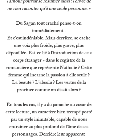
l’amour pouvait se résumer ainsi : l’envie de 
ne rien raconter qu’à une seule personne. » 
Du Sagan tout craché pense-t-on 
immédiatement ! 
Et c’est indéniable. Mais derrière, se cache 
une voix plus froide, plus grave, plus 
dépouillée. Est-ce lié à l’introduction de ce « 
corps étranger » dans le registre de la 
romancière que représente Nathalie ? Cette 
femme qui incarne la passion à elle seule ? 
La beauté ? L’absolu ? Les vertus de la 
province comme on disait alors ? 
En tous les cas, il y a du panache au cœur de 
cette lecture, un caractère bien trempé porté 
par un style inimitable, capable de nous 
entrainer au plus profond de l’âme de ses 
personnages. Derrière leur apparente 