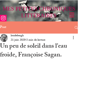
MES PETITES CHRONIQUES
LITTÉRAIRES
Post
loudebergh
21 juin 2020
3 min de lecture
Un peu de soleil dans l'eau
froide, Françoise Sagan.