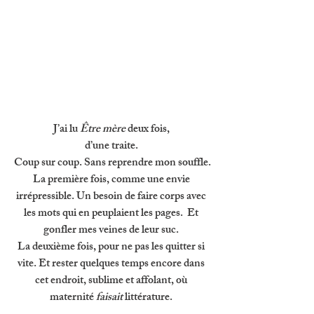
J’ai lu 
Être mère
 deux fois, 
d’une traite. 
Coup sur coup. Sans reprendre mon souffle.
La première fois, comme une envie 
irrépressible. Un besoin de faire corps avec 
les mots qui en peuplaient les pages.  Et 
gonfler mes veines de leur suc. 
La deuxième fois, pour ne pas les quitter si 
vite. Et rester quelques temps encore dans 
cet endroit, sublime et affolant, où 
maternité 
faisait 
littérature. 