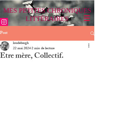
MES PETITES CHRONIQUES
LITTÉRAIRES
Post
loudebergh
22 mai 2024
2 min de lecture
Etre mère, Collectif.