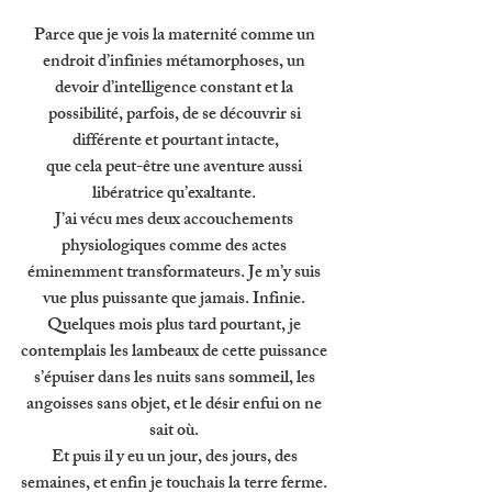
Parce que je vois la maternité comme un 
endroit d’infinies métamorphoses, un 
devoir d’intelligence constant et la 
possibilité, parfois, de se découvrir si 
différente et pourtant intacte,
que cela peut-être une aventure aussi 
libératrice qu’exaltante. 
J’ai vécu mes deux accouchements 
physiologiques comme des actes 
éminemment transformateurs. Je m’y suis 
vue plus puissante que jamais. Infinie. 
Quelques mois plus tard pourtant, je 
contemplais les lambeaux de cette puissance 
s’épuiser dans les nuits sans sommeil, les 
angoisses sans objet, et le désir enfui on ne 
sait où. 
Et puis il y eu un jour, des jours, des 
semaines, et enfin je touchais la terre ferme. 