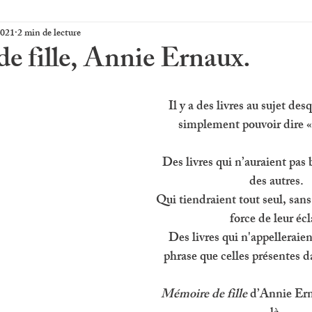
2021
2 min de lecture
e fille, Annie Ernaux.
Il y a des livres au sujet desq
simplement pouvoir dire « 
Des livres qui n’auraient pas
des autres. 
Qui tiendraient tout seul, sans 
force de leur écl
Des livres qui n'appelleraie
phrase que celles présentes d
Mémoire de fille
 d’Annie Ern