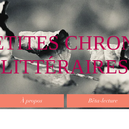
ETITES CHRO
LITTÉRAIRES
À propos
Bêta-lecture