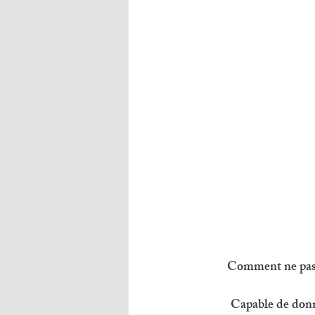
Comment ne pas êt
Capable de donner