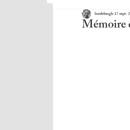
loudebergh
17 sept. 
Mémoire d