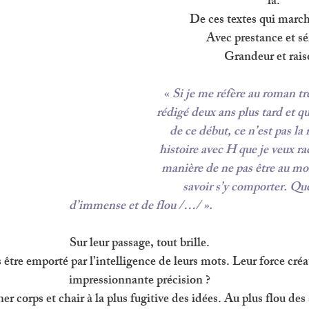
là. 
De ces textes qui march
Avec prestance et sé
Grandeur et rais
« 
Si je me réfère au roman trè
rédigé deux ans plus tard et qui
de ce début, ce n’est pas la 
histoire avec H que je veux ra
manière de ne pas être au mo
savoir s’y comporter. Qu
d’immense et de flou /…/ ».
Sur leur passage, tout brille. 
re emporté par l’intelligence de leurs mots. Leur force créat
impressionnante précision ? 
 corps et chair à la plus fugitive des idées. Au plus flou des 