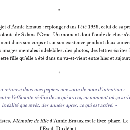
*
rojet d’Annie Ernaux : replonger dans l’été 1958, celui de sa pr
olonie de S dans l’Orne. Un moment dont l’onde de choc s’e
ent dans son corps et sur son existence pendant deux années
 images mentales indélébiles, des photos, des lettres écrites à
ette fille qu’elle a été dans un va-et-vient entre hier et aujour
*
’ai retrouvé dans mes papiers une sorte de note d’intention : 
entre l’effarante réalité de ce qui arrive, au moment où ça arriv
irréalité que revêt, des années après, ce qui est arrivé. »
stes, 
Mémoire de fille 
d’Annie Ernaux est le livre-phare. Le
l’Eveil. Du début. 