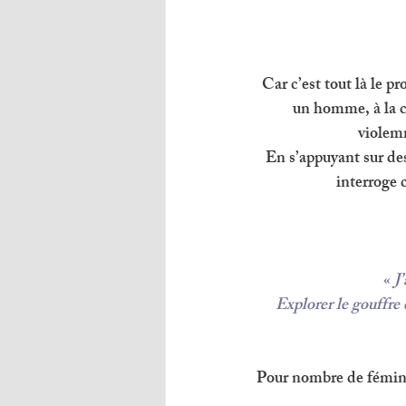
Car c’est tout là le p
un homme, à la c
violemm
En s’appuyant sur des
interroge c
« 
J
Explorer le gouffre 
Pour nombre de fémini