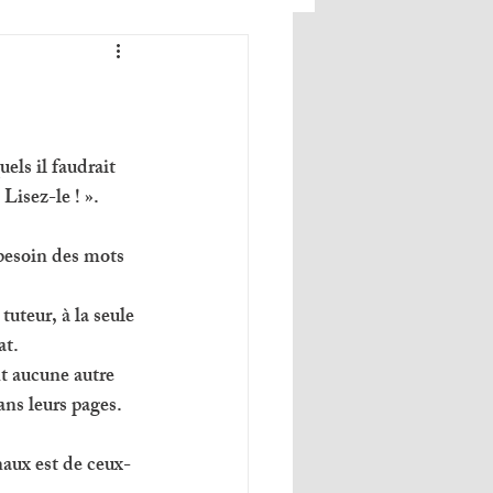
uels il faudrait 
Lisez-le ! ». 
 besoin des mots 
tuteur, à la seule 
at. 
nt aucune autre 
ans leurs pages. 
aux est de ceux-