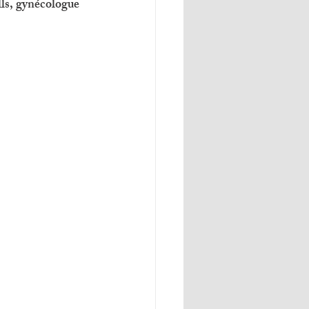
lls, gynécologue 