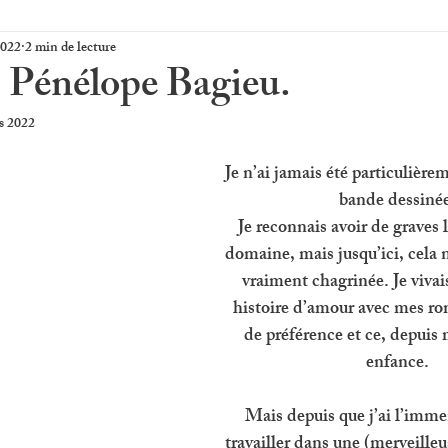
2022
2 min de lecture
, Pénélope Bagieu.
s 2022
Je n’ai jamais été particulièrem
bande dessinée
Je reconnais avoir de graves 
domaine, mais jusqu’ici, cela 
vraiment chagrinée. Je vivais
histoire d’amour avec mes ro
de préférence et ce, depuis 
enfance. 
Mais depuis que j’ai l’imme
travailler dans une (merveilleu