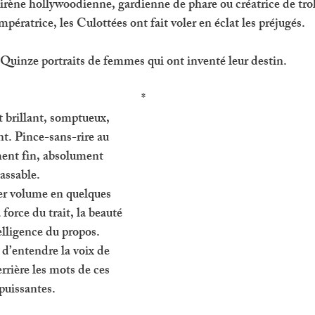
irène hollywoodienne, gardienne de phare ou créatrice de tro
mpératrice, les Culottées ont fait voler en éclat les préjugés. 
Quinze portraits de femmes qui ont inventé leur destin.
*
 brillant, somptueux, 
t. Pince-sans-rire au 
ment fin, absolument 
assable. 
ier volume en quelques 
 force du trait, la beauté 
elligence du propos. 
 d’entendre la voix de 
rière les mots de ces 
uissantes. 