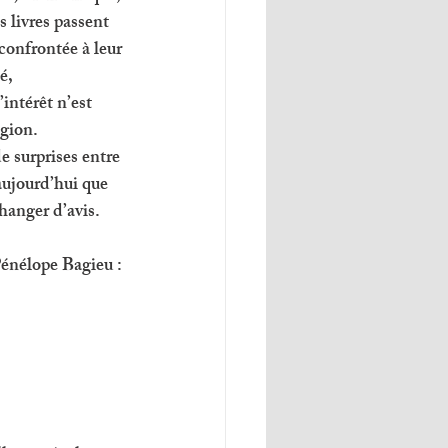
s livres passent 
confrontée à leur 
é, 
intérêt n’est 
gion. 
de surprises entre 
aujourd’hui que 
changer d’avis. 
énélope Bagieu : 