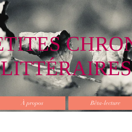
ETITES CHRO
LITTÉRAIRES
À propos
Bêta-lecture