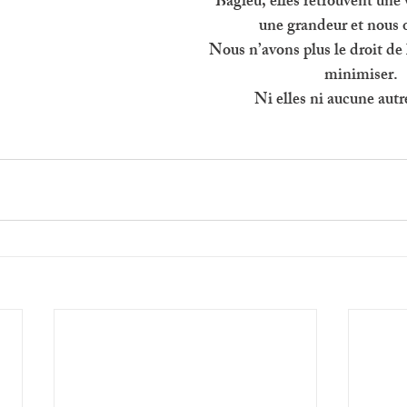
Bagieu, elles retrouvent une 
une grandeur et nous o
Nous n’avons plus le droit de l
minimiser. 
Ni elles ni aucune aut