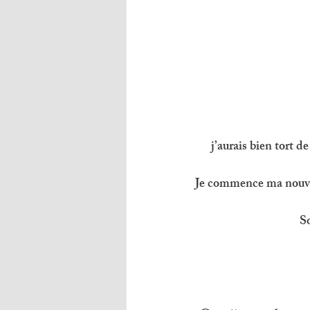
j’aurais bien tort de
Je commence ma nouvel
So