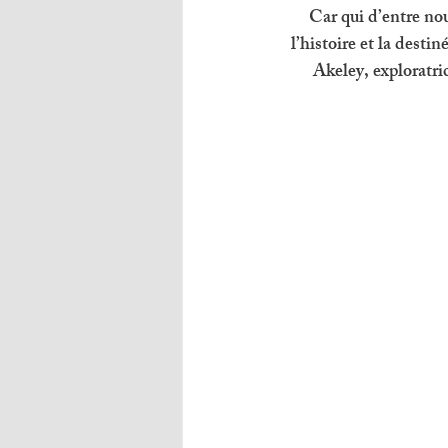
Car qui d’entre no
l’histoire et la dest
Akeley, exploratri