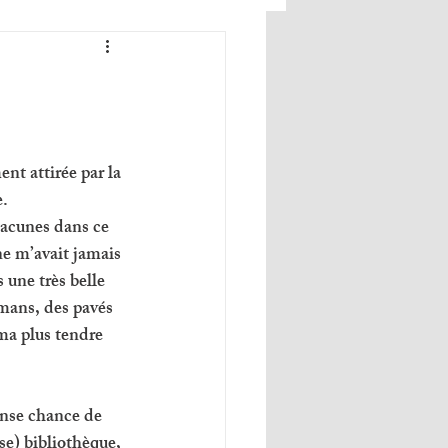
ent attirée par la 
. 
lacunes dans ce 
ne m’avait jamais 
 une très belle 
mans, des pavés 
ma plus tendre 
nse chance de 
se) bibliothèque, 