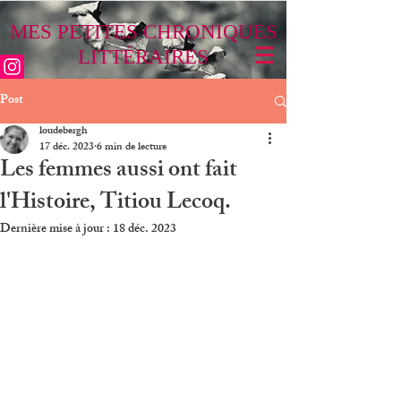
MES PETITES CHRONIQUES
LITTÉRAIRES
Post
loudebergh
17 déc. 2023
6 min de lecture
Les femmes aussi ont fait
l'Histoire, Titiou Lecoq.
Dernière mise à jour :
18 déc. 2023