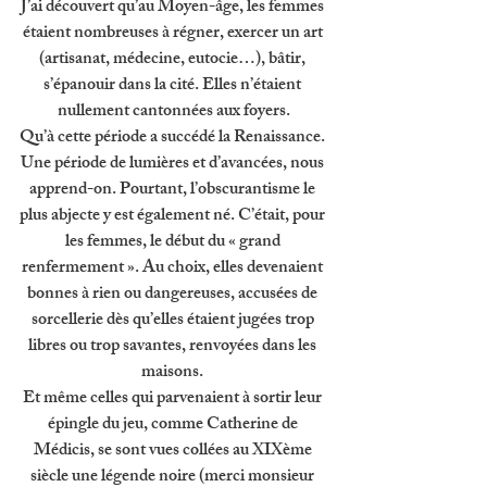
J’ai découvert qu’au Moyen-âge, les femmes 
étaient nombreuses à régner, exercer un art 
(artisanat, médecine, eutocie…), bâtir, 
s’épanouir dans la cité. Elles n’étaient 
nullement cantonnées aux foyers.
Qu’à cette période a succédé la Renaissance. 
Une période de lumières et d’avancées, nous 
apprend-on. Pourtant, l’obscurantisme le 
plus abjecte y est également né. C’était, pour 
les femmes, le début du « grand 
renfermement ». Au choix, elles devenaient 
bonnes à rien ou dangereuses, accusées de 
sorcellerie dès qu’elles étaient jugées trop 
libres ou trop savantes, renvoyées dans les 
maisons. 
Et même celles qui parvenaient à sortir leur 
épingle du jeu, comme Catherine de 
Médicis, se sont vues collées au XIXème 
siècle une légende noire (merci monsieur 