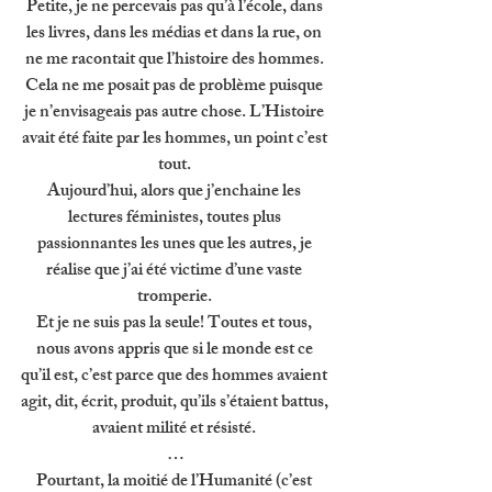
Petite, je ne percevais pas qu’à l’école, dans 
les livres, dans les médias et dans la rue, on 
ne me racontait que l’histoire des hommes. 
Cela ne me posait pas de problème puisque 
je n’envisageais pas autre chose. L’Histoire 
avait été faite par les hommes, un point c’est 
tout. 
Aujourd’hui, alors que j’enchaine les 
lectures féministes, toutes plus 
passionnantes les unes que les autres, je 
réalise que j’ai été victime d’une vaste 
tromperie. 
Et je ne suis pas la seule! Toutes et tous, 
nous avons appris que si le monde est ce 
qu’il est, c’est parce que des hommes avaient 
agit, dit, écrit, produit, qu’ils s’étaient battus, 
avaient milité et résisté. 
…
Pourtant, la moitié de l’Humanité (c’est 