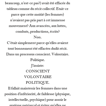
beaucoup, n’est-ce pas?) avait été effacée du 
tableau comme du récit collectif. Etait-ce 
parce que cette moitié (les femmes) 
n’avaient pas pris part à cet immense 
mouvement? Aux avancées, aux luttes, 
combats, productions, écrits? 
Non. 
C’était simplement parce qu’elles avaient 
tout bonnement été effacées dudit récit. 
Dans un processus conscient. Volontaire. 
Politique. 
J’insiste: 
CONSCIENT
VOLONTAIRE
POLITIQUE. 
Il fallait maintenir les femmes dans une 
position d’infériorité, de faiblesse (physique, 
intellectuelle, psychique) pour assoir le 
système patriarcal et éviter qu’elles ne 