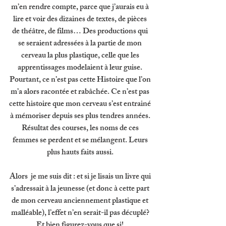
m’en rendre compte, parce que j’aurais eu à 
lire et voir des dizaines de textes, de pièces 
de théâtre, de films… Des productions qui 
se seraient adressées à la partie de mon 
cerveau la plus plastique, celle que les 
apprentissages modelaient à leur guise. 
Pourtant, ce n’est pas cette Histoire que l’on 
m’a alors racontée et rabâchée. Ce n’est pas 
cette histoire que mon cerveau s’est entrainé 
à mémoriser depuis ses plus tendres années. 
Résultat des courses, les noms de ces 
femmes se perdent et se mélangent. Leurs 
plus hauts faits aussi. 
Alors  je me suis dit : et si je lisais un livre qui 
s’adressait à la jeunesse (et donc à cette part 
de mon cerveau anciennement plastique et 
malléable), l’effet n’en serait-il pas décuplé? 
Et bien figurez-vous que si! 