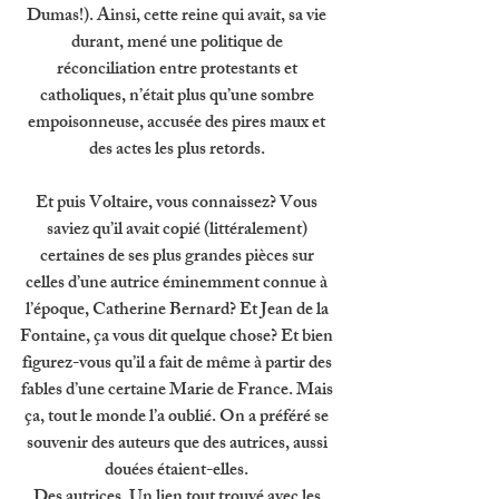
Dumas!). Ainsi, cette reine qui avait, sa vie 
durant, mené une politique de 
réconciliation entre protestants et 
catholiques, n’était plus qu’une sombre 
empoisonneuse, accusée des pires maux et 
des actes les plus retords. 
Et puis Voltaire, vous connaissez? Vous 
saviez qu’il avait copié (littéralement) 
certaines de ses plus grandes pièces sur 
celles d’une autrice éminemment connue à 
l’époque, Catherine Bernard? Et Jean de la 
Fontaine, ça vous dit quelque chose? Et bien 
figurez-vous qu’il a fait de même à partir des 
fables d’une certaine Marie de France. Mais 
ça, tout le monde l’a oublié. On a préféré se 
souvenir des auteurs que des autrices, aussi 
douées étaient-elles. 
Des autrices. Un lien tout trouvé avec les 