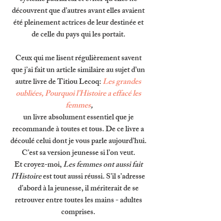
découvrent que d’autres avant elles avaient 
été pleinement actrices de leur destinée et 
de celle du pays qui les portait. 
Ceux qui me lisent régulièrement savent 
que j’ai fait un article similaire au sujet d’un 
autre livre de Titiou Lecoq: 
Les grandes 
oubliées, Pourquoi l’Histoire a effacé les 
femmes
,
un livre absolument essentiel que je 
recommande à toutes et tous. De ce livre a 
découlé celui dont je vous parle aujourd’hui. 
C’est sa version jeunesse si l’on veut. 
Et croyez-moi, 
Les femmes ont aussi fait 
l’Histoire 
est tout aussi réussi. S’il s’adresse 
d’abord à la jeunesse, il mériterait de se 
retrouver entre toutes les mains - adultes 
comprises. 