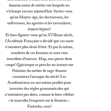
fameux noms de métier sur lesquels on 
s’écharpe encore aujourd’hui. Saviez-vous 
qu’au Moyen-âge, les doctoresses, les 
orfèvresses, les agentes et les tavernières, 
étaient légion? 
Et bien figurez-vous qu’au XVIIème siècle, 
l’Académie Française a décidé que ces mots 
n’auraient plus droit d’être. Et par là même, 
nombres de ces femmes se sont vues 
interdites d’exercer. Hop, une pierre deux 
coups! Quiconque se penche un instant sur 
l’histoire du métier de sage-femme 
constatera l’arnaque du siècle! Les 
Académiciens en ont même profité pour 
inventer des règles grammaticales qui 
n’existaient pas alors, comme la bien célèbre 
« le masculin l’emporte sur le féminin ». 
Fastoche, non? 