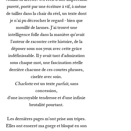
voulais m'arrêter. Un récit d’une impeccable 
pureté, porté par une écriture à vif, à même 
de tailler dans la chair du réel, un texte dont 
je n’ai pu décrocher le regard - bien que 
mouillé de larmes. J’ai trouvé une 
intelligence folle dans la manière qu’avait 
l’auteur de raconter cette histoire, de la 
déposer sous nos yeux avec cette grâce 
indéfinissable. Il y avait tant d’admiration 
sous chaque mot, une fascination réelle 
derrière chacune de ces courtes phrases, 
ciselée avec soin. 
Charlotte 
est un texte 
parfait
, sans 
concession, 
d’une incroyable tendresse et d’une infinie 
brutalité pourtant. 
Les dernières pages m’ont prise aux tripes. 
Elles ont enserré ma gorge et bloqué en son 