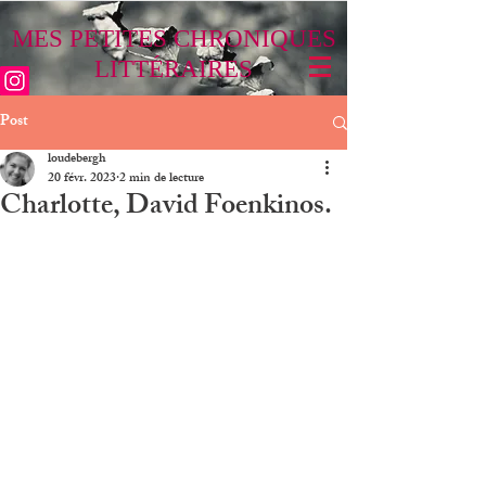
MES PETITES CHRONIQUES
LITTÉRAIRES
Post
loudebergh
20 févr. 2023
2 min de lecture
Charlotte, David Foenkinos.