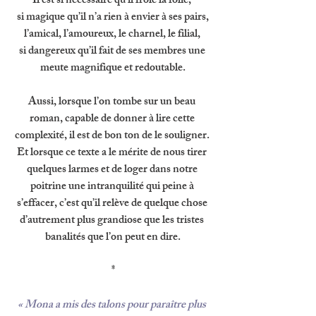
Il est si nécessaire qu’il frôle la folie, 
si magique qu’il n’a rien à envier à ses pairs,
l’amical, l’amoureux, le charnel, le filial, 
si dangereux qu’il fait de ses membres une 
meute magnifique et redoutable.
Aussi, lorsque l’on tombe sur un beau 
roman, capable de donner à lire cette 
complexité, il est de bon ton de le souligner. 
Et lorsque ce texte a le mérite de nous tirer 
quelques larmes et de loger dans notre 
poitrine une intranquilité qui peine à 
s’effacer, c’est qu’il relève de quelque chose 
d’autrement plus grandiose que les tristes 
banalités que l’on peut en dire.
*
« Mona a mis des talons pour paraître plus 