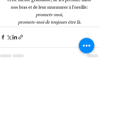
cette meute grandiose, de les prendre dans 
nos bras et de leur murmurer à l’oreille: 
promets-moi, 
promets-moi de toujours être là.
Posts récents
Voir tout