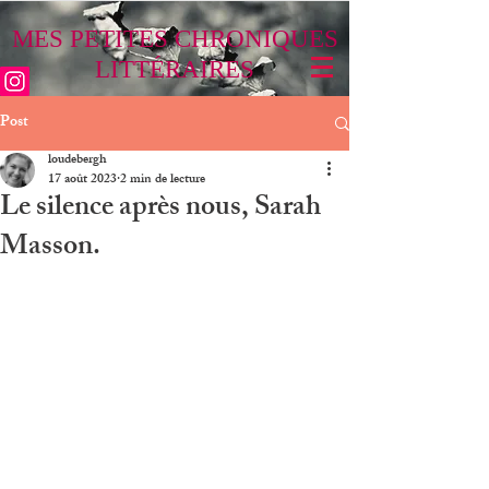
MES PETITES CHRONIQUES
LITTÉRAIRES
Post
loudebergh
17 août 2023
2 min de lecture
Le silence après nous, Sarah
Masson.