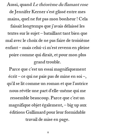
Aussi, quand 
Le théorème du flamant rose 
de Jennifer Kerner s’est glissé entre mes 
mains, quel ne fut pas mon bonheur ! Cela 
faisait longtemps que j’avais délaissé les 
textes sur le sujet – bataillant tant bien que 
mal avec le choix de ne pas faire de troisième 
enfant – mais celui-ci m’est revenu en pleine 
poire comme qui dirait, et pour mon plus 
grand trouble. 
Parce que c’est un essai magnifiquement 
écrit – ce qui ne paie pas de mine en soi –, 
qu’il se lit comme un roman et que l’autrice 
nous révèle une part d’elle-même qui me 
ressemble beaucoup. Parce que c’est un 
magnifique objet également, – big up aux 
éditions Gallimard pour leur formidable 
travail de mise en page. 