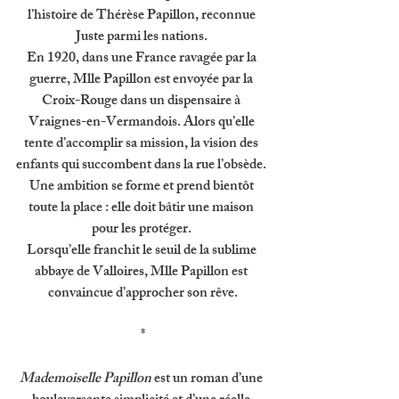
l’histoire de Thérèse Papillon, reconnue 
Juste parmi les nations. 
En 1920, dans une France ravagée par la 
guerre, Mlle Papillon est envoyée par la 
Croix-Rouge dans un dispensaire à 
Vraignes-en-Vermandois. Alors qu’elle 
tente d’accomplir sa mission, la vision des 
enfants qui succombent dans la rue l’obsède. 
Une ambition se forme et prend bientôt 
toute la place : elle doit bâtir une maison 
pour les protéger. 
Lorsqu’elle franchit le seuil de la sublime 
abbaye de Valloires, Mlle Papillon est 
convaincue d’approcher son rêve.
*
Mademoiselle Papillon 
est un roman d’une 