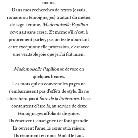
mains. 
Dans mes recherches de textes (essais, 
romans ou témoignages) traitant du métier 
de sage-femme, 
Mademoiselle Papillon 
revenait sans cesse. Et même s’il n’est, à 
proprement parler, pas un texte abordant 
cette exceptionnelle profession, c’est avec 
une véritable joie que je l’ai fait mien. 
Mademoiselle Papillon 
se dévore en 
quelques heures. 
Les mots qui en couvrent les pages ne 
s’embarrassent pas d’effets de style. Ils ne 
cherchent pas à 
faire de la littérature. 
Ils se 
contentent d’être 
là, 
au service de deux 
témoignages affolants de grâce. 
Ils émeuvent, enseignent et font grandir. 
Ils ouvrent l’âme, le cœur et la raison. 
Ils résonnent en nous 
là 
où il le faut. 