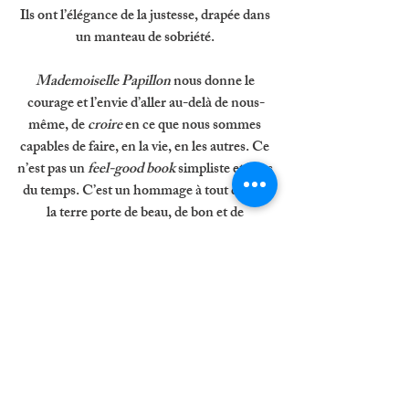
Ils ont l’élégance de la justesse, drapée dans 
un manteau de sobriété. 
Mademoiselle Papillon 
nous donne le 
courage et l’envie d’aller au-delà de nous-
même, de 
croire 
en ce que nous sommes 
capables de faire, en la vie, en les autres. Ce 
n’est pas un 
feel-good book 
simpliste et hors 
du temps. C’est un hommage à tout ce que 
la terre porte de beau, de bon et de 
bienveillant, une ode à la sensibilité, à 
l’écoute et aux bons sentiments. 