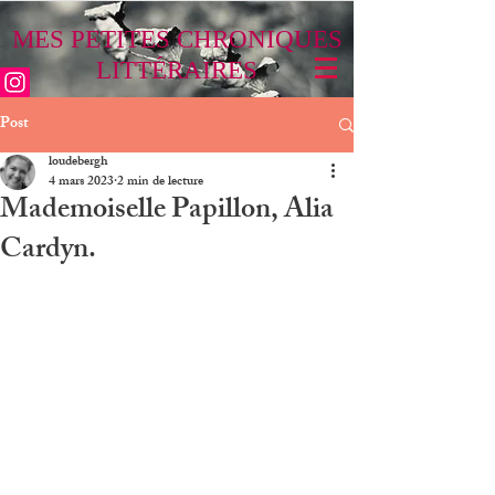
MES PETITES CHRONIQUES
LITTÉRAIRES
Post
loudebergh
4 mars 2023
2 min de lecture
Mademoiselle Papillon, Alia
Cardyn.