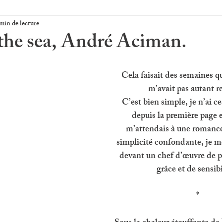
min de lecture
he sea, André Aciman.
Cela faisait des semaines q
m’avait pas autant r
C’est bien simple, je n’ai ce
depuis la première page 
m’attendais à une romance 
simplicité confondante, je me
devant un chef d’œuvre de p
grâce et de sensibi
*