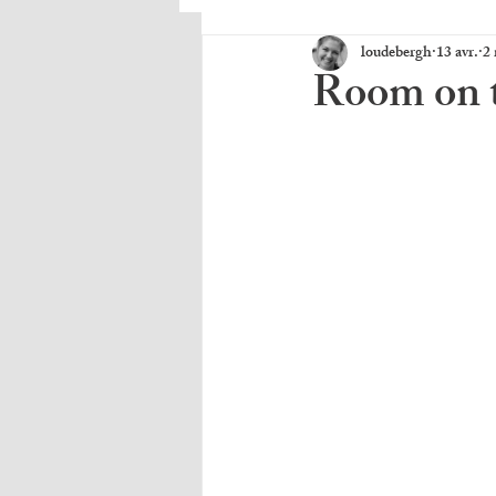
loudebergh
13 avr.
2 
Room on t