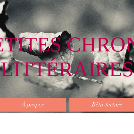
ETITES CHRO
LITTÉRAIRES
À propos
Bêta-lecture