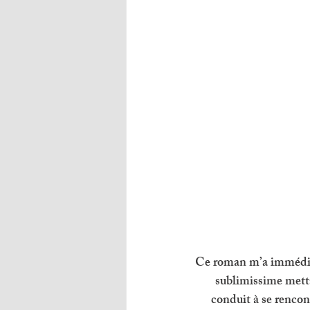
Ce roman m’a immédiat
sublimissime metta
conduit à se rencont