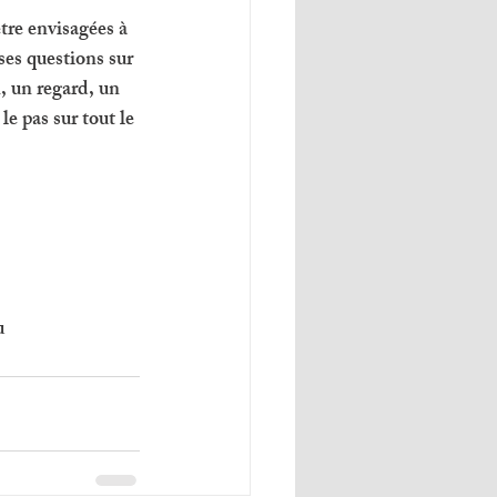
tre envisagées à 
ses questions sur 
n, un regard, un 
le pas sur tout le 
u 