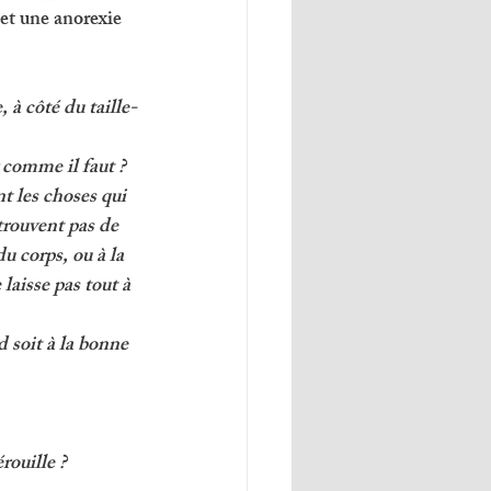
et une anorexie 
 à côté du taille-
r comme il faut ?
t les choses qui 
trouvent pas de 
u corps, ou à la 
laisse pas tout à 
 soit à la bonne 
ouille ? 