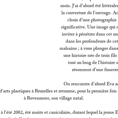
mois. J’ai d’abord été littéra
la couverture de l’ouvrage. Act
choix d’une photographie 
significative. Une image qui 
inviter à pénétrer dans cet un
dans les profondeurs de ce
malsaine ; à vous plonger dans 
une histoire née de trois fils
tout au long de l’histoire s
résonnent d’une funest
On rencontre d’abord Eva adu
’arts plastiques à Bruxelles et retourne, pour la première fois
à Bovenmeer, son village natal.
à l’été 2002, été moite et caniculaire, durant lequel la jeune E