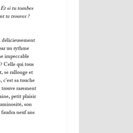
 Et si tu tombes 
t te trouver ? 
e, délicieusement 
par un rythme 
ne impeccable 
? Celle qui tous 
, se rallonge et 
, c’est sa touche 
n trouve rarement 
ne, petit plaisir 
luminosité, son 
 faudra neuf ans 