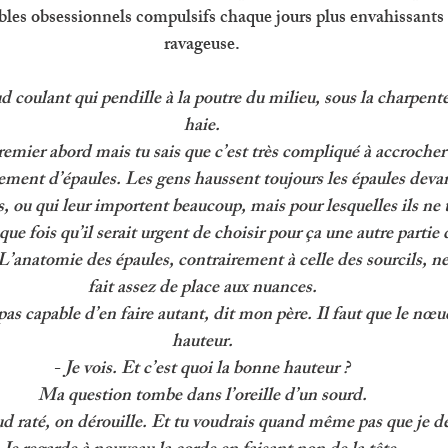
bles obsessionnels compulsifs chaque jours plus envahissants 
ravageuse. 
oulant qui pendille à la poutre du milieu, sous la charpente,
haie. 
premier abord mais tu sais que c’est très compliqué à accroche
sement d’épaules. Les gens haussent toujours les épaules devan
, ou qui leur importent beaucoup, mais pour lesquelles ils ne 
ue fois qu’il serait urgent de choisir pour ça une autre partie d
L’anatomie des épaules, contrairement à celle des sourcils, ne 
fait assez de place aux nuances. 
as capable d’en faire autant, dit mon père. Il faut que le nœud
hauteur. 
- 
Je vois. Et c’est quoi la bonne hauteur ? 
Ma question tombe dans l’oreille d’un sourd. 
 raté, on dérouille. Et tu voudrais quand même pas que je dér