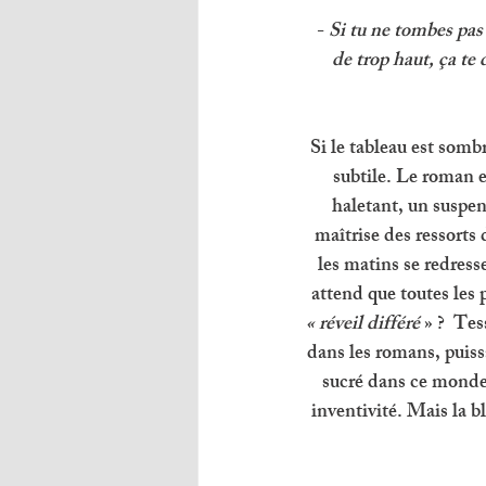
- 
Si tu ne tombes pas 
de trop haut, ça te 
Si le tableau est sombr
subtile. Le roman 
haletant, un suspe
maîtrise des ressorts
les matins se redresse
attend que toutes les 
« réveil différé 
» ?  Te
dans les romans, puissa
sucré dans ce monde 
inventivité. Mais la b