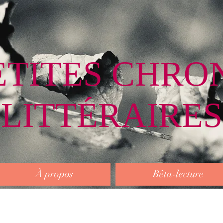
ETITES CHRO
LITTÉRAIRES
À propos
Bêta-lecture