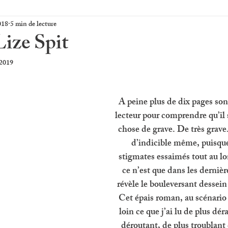
018
5 min de lecture
Lize Spit
 2019
A peine plus de dix pages son
lecteur pour comprendre qu’il 
chose de grave. De très grave
d’indicible même, puisque
stigmates essaimés tout au lo
ce n’est que dans les dernièr
révèle le bouleversant dessein 
Cet épais roman, au scénario 
loin ce que j’ai lu de plus dér
déroutant, de plus troublant 