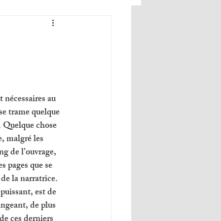
t nécessaires au 
se trame quelque 
. Quelque chose 
, malgré les 
ng de l’ouvrage, 
es pages que se 
de la narratrice. 
puissant, est de 
angeant, de plus 
de ces derniers 