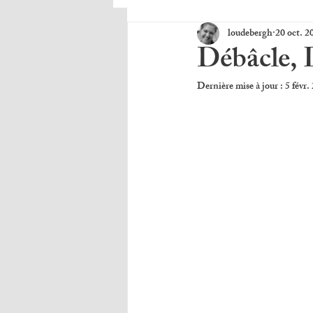
loudebergh
20 oct. 2
Débâcle, 
Dernière mise à jour :
5 févr.