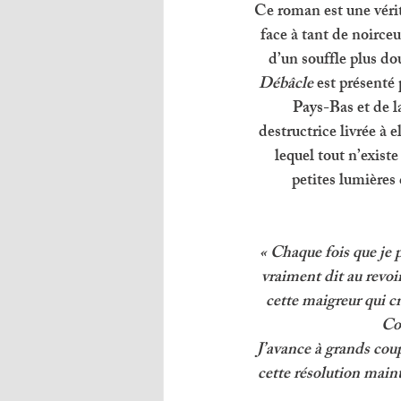
Ce roman est une véri
face à tant de noirceu
d’un souffle plus dou
Débâcle
 est présenté
Pays-Bas et de la
destructrice livrée à 
lequel tout n’existe
petites lumières 
« Chaque fois que je p
vraiment dit au revoir
cette maigreur qui cr
Com
J’avance à grands coup
cette résolution maint