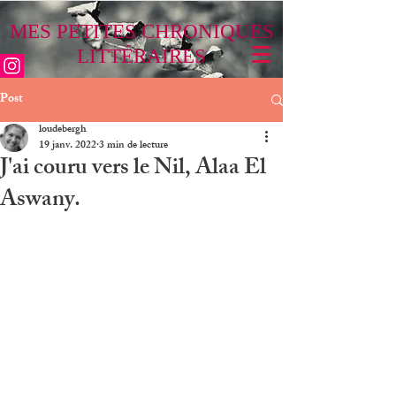
MES PETITES CHRONIQUES
LITTÉRAIRES
Post
loudebergh
19 janv. 2022
3 min de lecture
J'ai couru vers le Nil, Alaa El
Aswany.