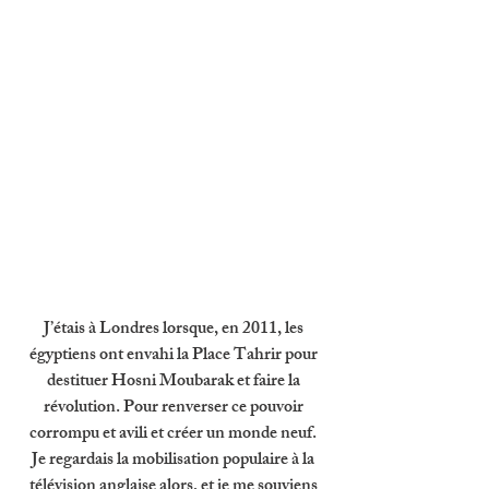
J’étais à Londres lorsque, en 2011, les 
égyptiens ont envahi la Place Tahrir pour 
destituer Hosni Moubarak et faire la 
révolution. Pour renverser ce pouvoir 
corrompu et avili et créer un monde neuf. 
Je regardais la mobilisation populaire à la 
télévision anglaise alors, et je me souviens 