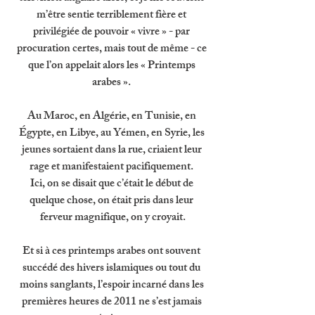
m’être sentie terriblement fière et 
privilégiée de pouvoir « vivre » - par 
procuration certes, mais tout de même - ce 
que l’on appelait alors les « Printemps 
arabes ». 
Au Maroc, en Algérie, en Tunisie, en 
Égypte, en Libye, au Yémen, en Syrie, les 
jeunes sortaient dans la rue, criaient leur 
rage et manifestaient pacifiquement. 
Ici, on se disait que c’était le début de 
quelque chose, on était pris dans leur 
ferveur magnifique, on y croyait.
Et si à ces printemps arabes ont souvent 
succédé des hivers islamiques ou tout du 
moins sanglants, l’espoir incarné dans les 
premières heures de 2011 ne s’est jamais 