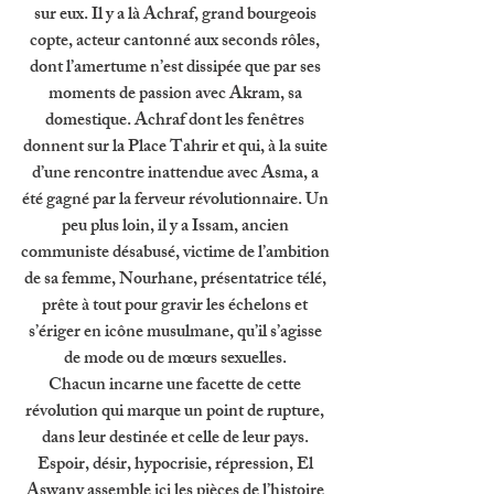
sur eux. Il y a là Achraf, grand bourgeois 
copte, acteur cantonné aux seconds rôles, 
dont l’amertume n’est dissipée que par ses 
moments de passion avec Akram, sa 
domestique. Achraf dont les fenêtres 
donnent sur la Place Tahrir et qui, à la suite 
d’une rencontre inattendue avec Asma, a 
été gagné par la ferveur révolutionnaire. Un 
peu plus loin, il y a Issam, ancien 
communiste désabusé, victime de l’ambition 
de sa femme, Nourhane, présentatrice télé, 
prête à tout pour gravir les échelons et 
s’ériger en icône musulmane, qu’il s’agisse 
de mode ou de mœurs sexuelles. 
Chacun incarne une facette de cette 
révolution qui marque un point de rupture, 
dans leur destinée et celle de leur pays. 
Espoir, désir, hypocrisie, répression, El 
Aswany assemble ici les pièces de l’histoire 