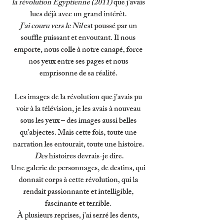
la révolution Égyptienne (2011) 
que j’avais 
lues déjà avec un grand intérêt. 
J’ai couru vers le Nil 
est poussé par un 
souffle puissant et envoutant. Il nous 
emporte, nous colle à notre canapé, force 
nos yeux entre ses pages et nous 
emprisonne de sa réalité. 
Les images de la révolution que j’avais pu 
voir à la télévision, je les avais à nouveau 
sous les yeux – des images aussi belles 
qu’abjectes. Mais cette fois, toute une 
narration les entourait, toute une histoire. 
Des
 histoires devrais-je dire.
Une galerie de personnages, de destins, qui 
donnait corps à cette révolution, qui la 
rendait passionnante et intelligible, 
fascinante et terrible. 
À plusieurs reprises, j’ai serré les dents, 