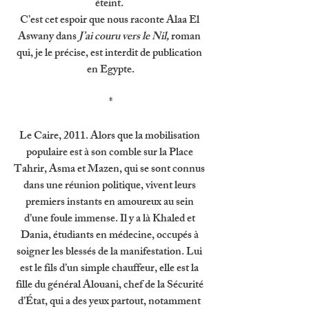
éteint. 
C’est cet espoir que nous raconte Alaa El 
Aswany dans 
J’ai couru vers le Nil, 
roman 
qui, je le précise, est interdit de publication 
en Egypte.
*
Le Caire, 2011. Alors que la mobilisation 
populaire est à son comble sur la Place 
Tahrir, Asma et Mazen, qui se sont connus 
dans une réunion politique, vivent leurs 
premiers instants en amoureux au sein 
d’une foule immense. Il y a là Khaled et 
Dania, étudiants en médecine, occupés à 
soigner les blessés de la manifestation. Lui 
est le fils d’un simple chauffeur, elle est la 
fille du général Alouani, chef de la Sécurité 
d’État, qui a des yeux partout, notamment 