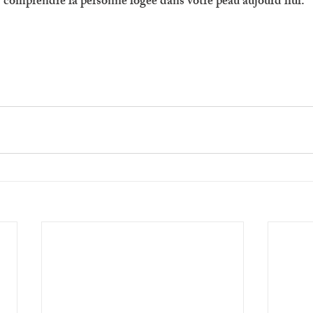
 comprendre la personne logée dans votre peau aujourd’hui. 