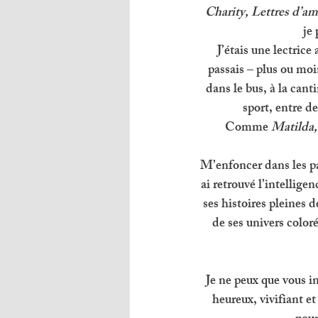
Charity, Lettres d’am
je
J’étais une lectrice
passais – plus ou moin
dans le bus, à la cant
sport, entre d
Comme 
Matilda,
M’enfoncer dans les pa
ai retrouvé l’intelligen
ses histoires pleines d
de ses univers color
Je ne peux que vous inc
heureux, vivifiant et