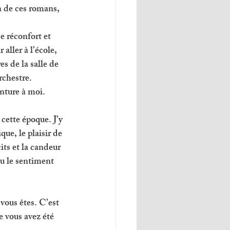
 de ces romans, 
e réconfort et 
aller à l’école, 
s de la salle de 
rchestre. 
nture à moi. 
cette époque. J’y 
que, le plaisir de 
its et la candeur 
 eu le sentiment 
 vous êtes. C’est 
e vous avez été 