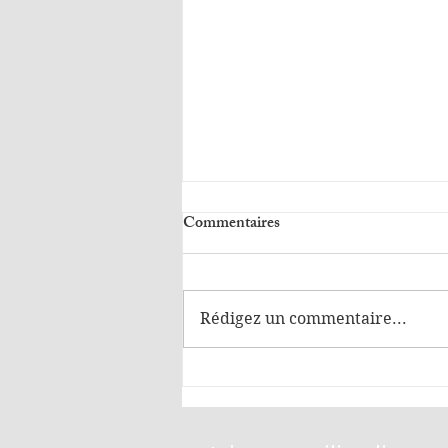
Commentaires
Rédigez un commentaire...
Dans sa maison, Yael van der
Wouden.