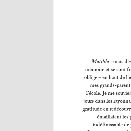
Matilda
 - mais dè
mémoire et se sont fr
oblige – en haut de l’
mes grands-parents,
l’école. Je me souvie
jours dans les rayonna
gratitude en redécouvr
émaillaient les 
indéfinissable de 