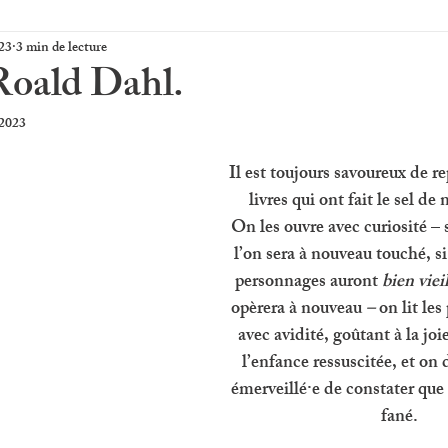
23
3 min de lecture
Roald Dahl.
 2023
Il est toujours savoureux de r
livres qui ont fait le sel de
On les ouvre avec curiosité –
l’on sera à nouveau touché, si 
personnages auront 
bien vieil
opèrera à nouveau
 – 
on lit le
avec avidité, goûtant à la jo
l’enfance ressuscitée, et on d
émerveillé·e de constater que l
fané.