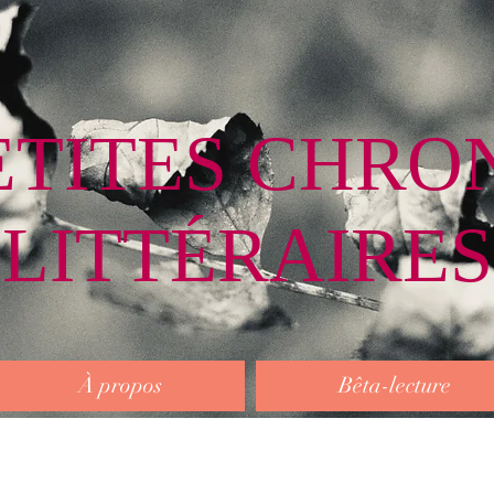
ETITES CHRO
LITTÉRAIRES
À propos
Bêta-lecture