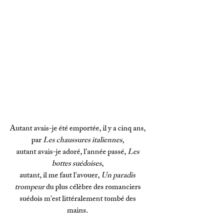
Autant avais-je été emportée, il y a cinq ans, 
par 
Les chaussures italiennes
, 
autant avais-je adoré, l’année passé, 
Les 
bottes suédoises
, 
autant, il me faut l’avouer, 
Un paradis 
trompeur 
du plus célèbre des romanciers 
suédois m’est littéralement tombé des 
mains. 