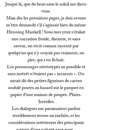
Jusque là, que du beau sous le soleil me direz-
vous. 
Mais dès les premières pages, je dois avouer 
m’être demandé s’il s’agissait bien du même 
Henning Mankell ! Sous mes yeux s’étalait 
une narration froide, distante, et sans 
saveur, un récit comme raconté par 
quelqu’un qui n’y croyait pas vraiment, ou 
pire, qui s’en fichait. 
Les personnages stéréotypés au possible et 
sans intérêt n’étaient pas « incarnés ». On 
aurait dit des petites figurines de carton 
ondulé posées au hasard sur le parquet en 
papier d’une maison de poupée. Plates. 
Irréelles.
Les dialogues me paraissaient parfois 
terriblement ternes ou surfaits, et les 
considérations intérieures des principaux 