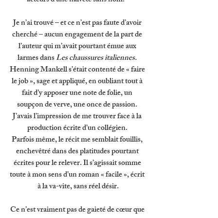
acteurs d’une naïveté sans nom.   
Je n’ai trouvé – et ce n’est pas faute d’avoir 
cherché – aucun engagement de la part de 
l’auteur qui m’avait pourtant émue aux 
larmes dans 
Les chaussures italiennes. 
Henning Mankell s’était contenté de « faire 
le job », sage et appliqué, en oubliant tout à 
fait d’y apposer une note de folie, un 
soupçon de verve, une once de passion. 
J’avais l’impression de me trouver face à la 
production écrite d’un collégien. 
Parfois même, le récit me semblait fouillis, 
enchevêtré dans des platitudes pourtant 
écrites pour le relever. Il s’agissait somme 
toute à mon sens d’un roman « facile », écrit 
à la va-vite, sans réel désir.
Ce n’est vraiment pas de gaieté de cœur que 