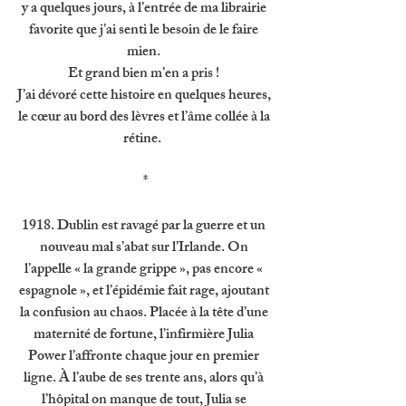
y a quelques jours, à l’entrée de ma librairie 
favorite que j’ai senti le besoin de le faire 
mien. 
Et grand bien m’en a pris ! 
J’ai dévoré cette histoire en quelques heures, 
le cœur au bord des lèvres et l’âme collée à la 
rétine.  
*
1918. Dublin est ravagé par la guerre et un 
nouveau mal s’abat sur l’Irlande. On 
l’appelle « la grande grippe », pas encore « 
espagnole », et l’épidémie fait rage, ajoutant 
la confusion au chaos. Placée à la tête d’une 
maternité de fortune, l’infirmière Julia 
Power l’affronte chaque jour en premier 
ligne. À l’aube de ses trente ans, alors qu’à 
l’hôpital on manque de tout, Julia se 