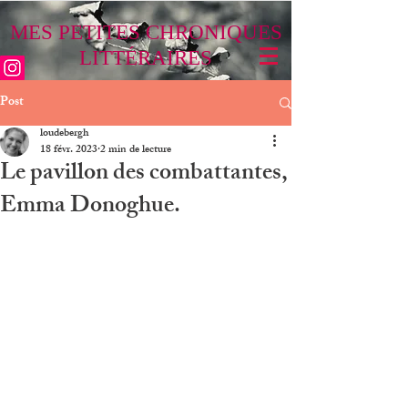
MES PETITES CHRONIQUES
LITTÉRAIRES
Post
loudebergh
18 févr. 2023
2 min de lecture
Le pavillon des combattantes,
Emma Donoghue.