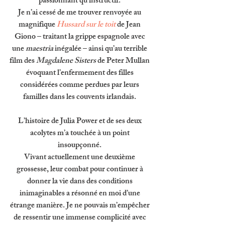
passionnant qu’instructif. 
Je n’ai cessé de me trouver renvoyée au 
magnifique 
Hussard sur le toit 
de Jean 
Giono – traitant la grippe espagnole avec 
une 
maestria 
inégalée – ainsi qu’au terrible 
film des 
Magdalene Sisters 
de Peter Mullan 
évoquant l’enfermement des filles 
considérées comme perdues par leurs 
familles dans les couvents irlandais. 
L’histoire de Julia Power et de ses deux 
acolytes m’a touchée à un point 
insoupçonné. 
Vivant actuellement une deuxième 
grossesse, leur combat pour continuer à 
donner la vie dans des conditions 
inimaginables a résonné en moi d’une 
étrange manière. Je ne pouvais m’empêcher 
de ressentir une immense complicité avec 