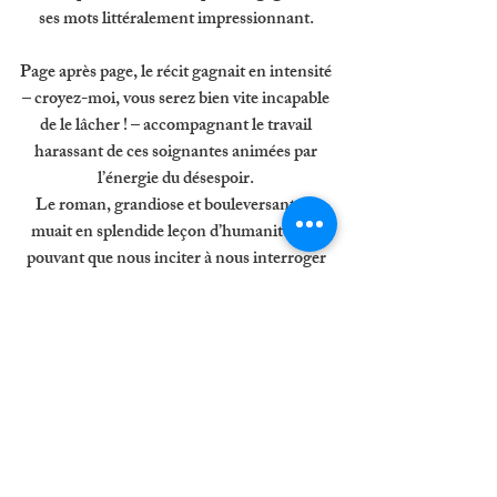
ses mots littéralement impressionnant. 
Page après page, le récit gagnait en intensité 
– croyez-moi, vous serez bien vite incapable 
de le lâcher ! – accompagnant le travail 
harassant de ces soignantes animées par 
l’énergie du désespoir. 
Le roman, grandiose et bouleversant, se 
muait en splendide leçon d’humanité. Ne 
pouvant que nous inciter à nous interroger 
sur l’art de donner la vie, hier et aujourd’hui. 